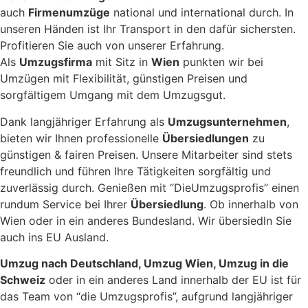
auch
Firmenumzüge
national und international durch. In
unseren Händen ist Ihr Transport in den dafür sichersten.
Profitieren Sie auch von unserer Erfahrung.
Als
Umzugsfirma
mit Sitz in
Wien
punkten wir bei
Umzügen mit Flexibilität, günstigen Preisen und
sorgfältigem Umgang mit dem Umzugsgut.
Dank langjähriger Erfahrung als
Umzugsunternehmen
,
bieten wir Ihnen professionelle
Übersiedlungen
zu
günstigen & fairen Preisen. Unsere Mitarbeiter sind stets
freundlich und führen Ihre Tätigkeiten sorgfältig und
zuverlässig durch. Genießen mit “DieUmzugsprofis” einen
rundum Service bei Ihrer
Übersiedlung
. Ob innerhalb von
Wien oder in ein anderes Bundesland. Wir übersiedln Sie
auch ins EU Ausland.
Umzug nach Deutschland, Umzug Wien, Umzug in die
Schweiz
oder in ein anderes Land innerhalb der EU ist für
das Team von “die Umzugsprofis”, aufgrund langjähriger